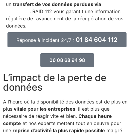
un
transfert de vos données perdues via
FTP très
haut débit
. RAID 112 vous garantit une information
régulière de l’avancement de la récupération de vos
données.
01 84 604 112
Réponse à incident 24/7 :
06 08 68 94 98
L’impact de la perte de
données
A l’heure où la disponibilité des données est de plus en
plus
vitale pour les entreprises
, il est plus que
nécessaire de réagir vite et bien.
Chaque heure
compte
et nos experts mettent tout en oeuvre pour
une
reprise d’activité la plus rapide possible
malgré