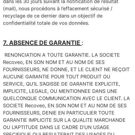
dans les 30 jours suivant la notification de résultat
(mail), nous procédons à l’effacement sécurisé /
recyclage de ce dernier dans un objectif de
confidentialité totale de vos données.
7. ABSENCE DE GARANTIE
:
RENONCIATION A TOUTE GARANTIE. LA SOCIETE
Recoveo, EN SON NOM ET AU NOM DE SES
FOURNISSEURS, NE DONNE, ET LE CLIENT NE REÇOIT
AUCUNE GARANTIE POUR TOUT PRODUIT OU
SERVICE, QU’IL S’AGISSE DE GARANTIE EXPLICITE,
IMPLICITE, LEGALE, OU MENTIONNEE DANS UNE
QUELCONQUE COMMUNICATION AVEC LE CLIENT. LA
SOCIETE Recoveo, EN SON NOM ET AU NOM DE SES
FOURNISSEURS, DENIE EN PARTICULIER TOUTE
GARANTIE IMPLICITE SUR LA QUALITE MARCHANDE
OU L’APTITUDE DANS LE CADRE D’UN USAGE
SPECIFIQUE QUI RESULTERAIT DES USAGES DU